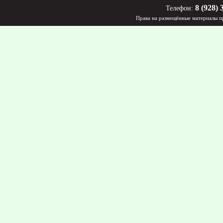
8 (928) 
Телефон:
Права на размещённые материалы пр