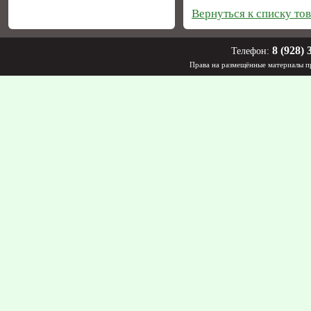
Вернуться к списку то
8 (928) 
Телефон:
Права на размещённые материалы пр