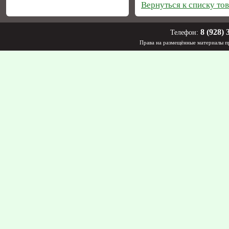
Вернуться к списку то
8 (928) 
Телефон:
Права на размещённые материалы пр