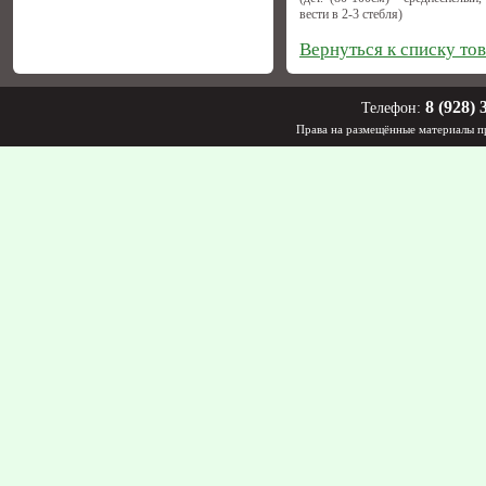
вести в 2-3 стебля)
Вернуться к списку то
8 (928) 
Телефон:
Права на размещённые материалы пр