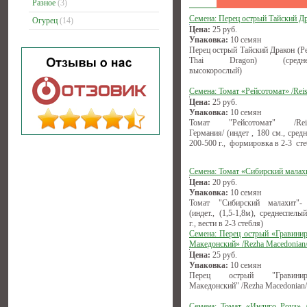
Разное
(3)
Семена: Перец острый Тайский Д
Огурец
(14)
Цена:
25
руб.
Упаковка:
10 семян
Перец острый Тайский Дракон (Pe
Thai Dragon) (среднесп
высокорослый)
Семена: Томат «Рейсотомат» /Reis
Цена:
25
руб.
Упаковка:
10 семян
Томат "Рейсотомат" /Reise
Германия/ (индет , 180 см., сред
200-500 г., формировка в 2-3 сте
Семена: Томат «Сибирский малах
Цена:
20
руб.
Упаковка:
10 семян
Томат "Сибирский малахит"-
(индет., (1,5-1,8м), среднеспелы
г., вести в 2-3 стебля)
Семена: Перец острый «Гравини
Македонский» /Rezha Macedonian
Цена:
25
руб.
Упаковка:
10 семян
Перец острый "Гравиниро
Македонский" /Rezha Macedonian/
Семена: Томат «Индиго Роуз» /