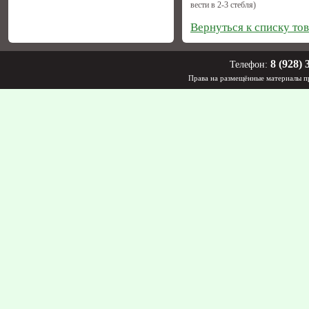
вести в 2-3 стебля)
Вернуться к списку то
8 (928) 
Телефон:
Права на размещённые материалы пр