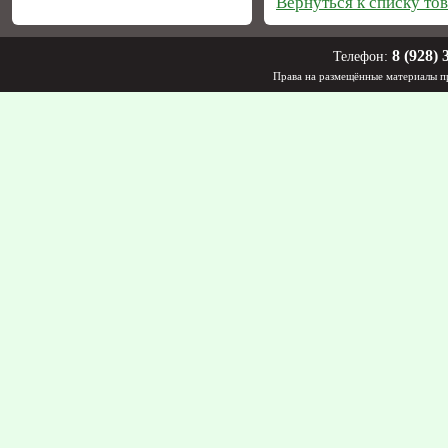
Вернуться к списку то
8 (928) 
Телефон:
Права на размещённые материалы пр