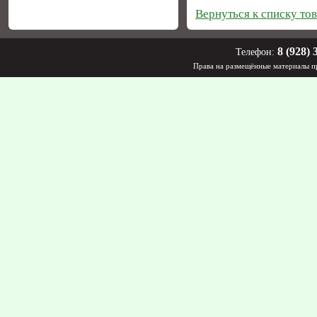
Вернуться к списку то
8 (928) 
Телефон:
Права на размещённые материалы пр