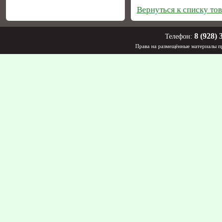
Вернуться к списку то
8 (928) 
Телефон:
Права на размещённые материалы пр