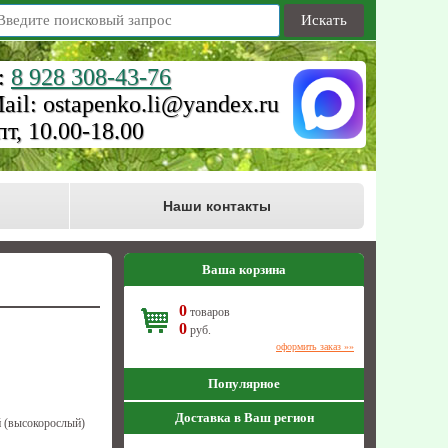
Искать
:
8 928 308-43-76
ail: ostapenko.li@yandex.ru
пт, 10.00-18.00
Наши контакты
Ваша корзина
0
товаров
0
руб.
оформить заказ »»
Популярное
Доставка в Ваш регион
 (высокорослый)