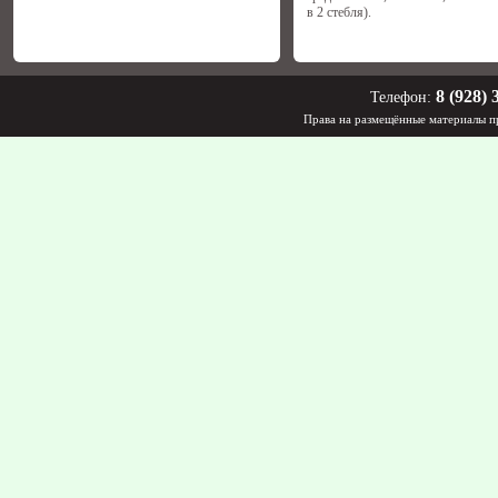
в 2 стебля).
8 (928) 
Телефон:
Права на размещённые материалы пр