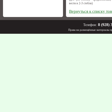
вести в 2-3 стебля)
Вернуться к списку то
8 (928) 
Телефон:
Права на размещённые материалы пр